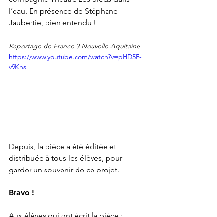
l’eau. En présence de Stéphane 
Jaubertie, bien entendu !
Reportage de France 3 Nouvelle-Aquitaine
https://www.youtube.com/watch?v=pHD5F-
v9Kns
Depuis, la pièce a été éditée et 
distribuée à tous les élèves, pour 
garder un souvenir de ce projet. 
Bravo !
Aux élèves qui ont écrit la pièce :