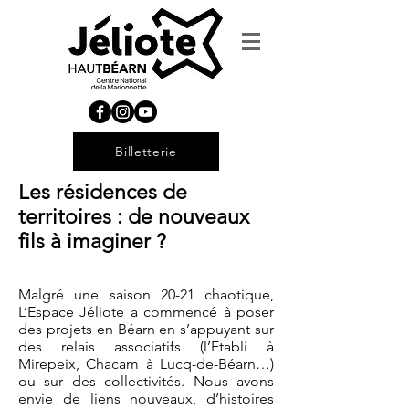
Billetterie
Les résidences de
territoires : de nouveaux
fils à imaginer ?
Malgré une saison 20-21 chaotique,
L’Espace Jéliote a commencé à poser
des projets en Béarn en s’appuyant sur
des relais associatifs (l’Etabli à
Mirepeix, Chacam à Lucq-de-Béarn…)
ou sur des collectivités. Nous avons
envie de liens nouveaux, d’histoires