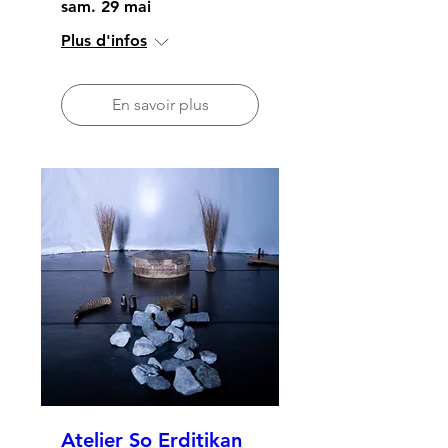
sam. 29 mai
Plus d'infos
En savoir plus
Atelier So Erditikan