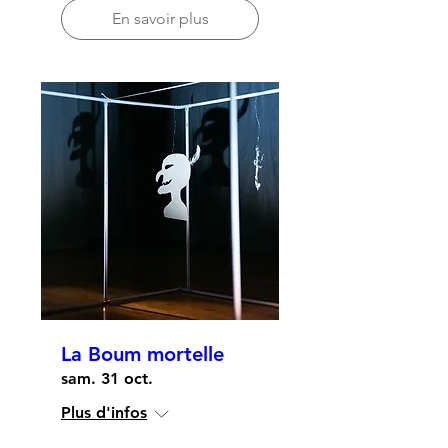
En savoir plus
La Boum mortelle
sam. 31 oct.
Plus d'infos