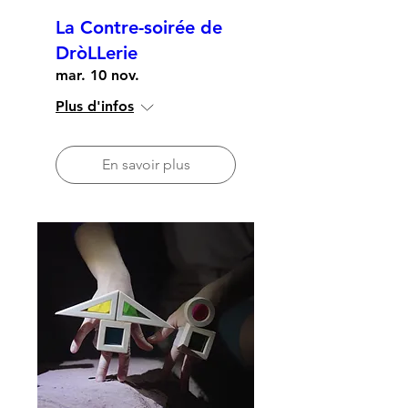
La Contre-soirée de
DròLLerie
mar. 10 nov.
Plus d'infos
En savoir plus