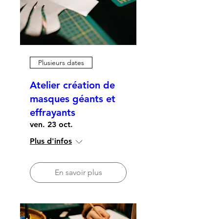
Plusieurs dates
Atelier création de
masques géants et
effrayants
ven. 23 oct.
Plus d'infos
En savoir plus