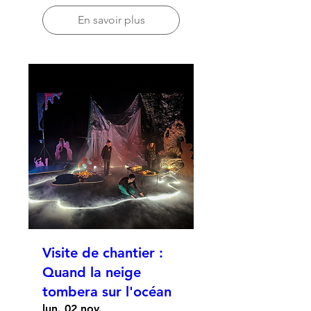
En savoir plus
Visite de chantier :
Quand la neige
tombera sur l'océan
lun. 02 nov.