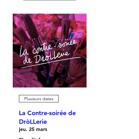
Plusieurs dates
La Contre-soirée de
DròLLerie
jeu. 25 mars