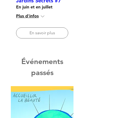
Jardins Secrets #7
En juin et en juillet
Plus d'infos
En savoir plus
Événements
passés