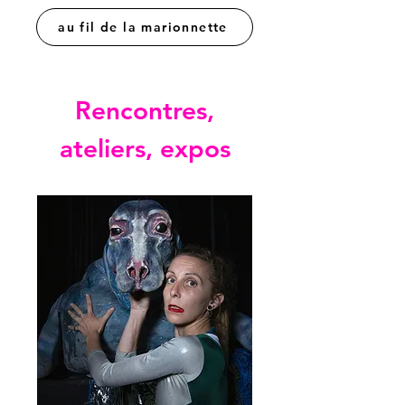
au fil de la marionnette
Rencontres,
ateliers, expos