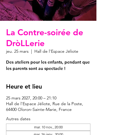
La Contre-soirée de
DròLLerie
jeu. 25 mars
  |  
Hall de l'Espace Jéliote
Des ateliers pour les enfants, pendant que
les parents sont au spectacle !
Heure et lieu
25 mars 2027, 20:00 – 21:10
Hall de l'Espace Jéliote, Rue de la Poste,
64400 Oloron-Sainte-Marie, France
Autres dates
mar. 10 nov., 20:00
mar. 26 janv., 20:00