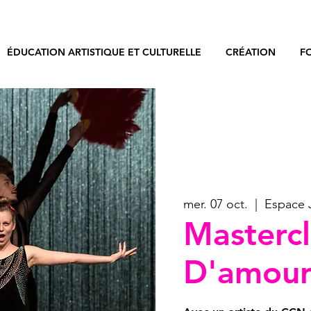
ÉDUCATION ARTISTIQUE ET CULTURELLE
CRÉATION
F
mer. 07 oct.
  |  
Espace J
Mastercl
D'amou