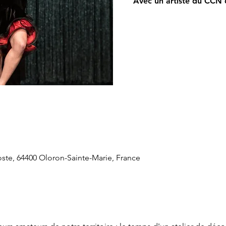
Avec un artiste du CCN 
oste, 64400 Oloron-Sainte-Marie, France