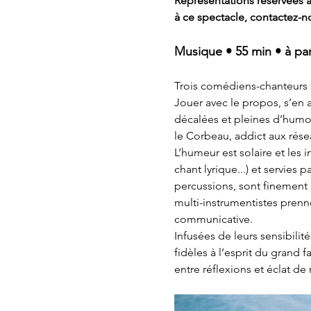
Représentations réservées au
à ce spectacle, contactez-no
Musique • 55 min • à par
Trois comédiens-chanteurs 
Jouer avec le propos, s’en 
décalées et pleines d’humour 
le Corbeau, addict aux rése
L’humeur est solaire et les 
chant lyrique...) et servies 
percussions, sont finement d
multi-instrumentistes prennen
communicative.
Infusées de leurs sensibilit
fidèles à l’esprit du grand 
entre réflexions et éclat de r