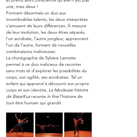
et prend alors conscience qu’elle n’est pas 
une, mais deux !
Formant désormais un duo aux 
innombrables talents, les deux interprètes 
s’amusent de leurs différences. À mesure 
de leur évolution, les deux êtres séparés, 
l’un acrobate, l’autre jongleur, apprennent 
l’un de l’autre, formant de nouvelles 
combinaisons malicieuses.
La chorégraphie de Sylvère Lamotte 
permet à ce duo malicieux de raconter 
sans mots et d’explorer les possibilités du 
corps, son agilité, ses acrobaties. Tel un 
enfant qui apprend à découvrir son propre 
corps et son identité, 
La fabuleuse histoire 
de BasarKus 
raconte 
in fine 
l’histoire de 
tout être humain qui grandit