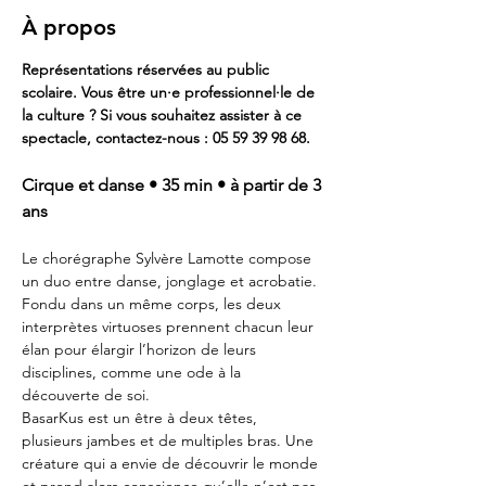
À propos
Représentations réservées au public 
scolaire. Vous être un·e professionnel·le de 
la culture ? Si vous souhaitez assister à ce 
spectacle, contactez-nous : 05 59 39 98 68.
Cirque et danse • 35 min • à partir de 3 
ans
Le chorégraphe Sylvère Lamotte compose 
un duo entre danse, jonglage et acrobatie. 
Fondu dans un même corps, les deux 
interprètes virtuoses prennent chacun leur 
élan pour élargir l’horizon de leurs 
disciplines, comme une ode à la 
découverte de soi.
BasarKus est un être à deux têtes, 
plusieurs jambes et de multiples bras. Une 
créature qui a envie de découvrir le monde 