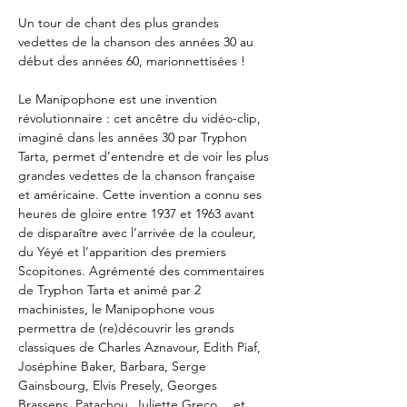
Un tour de chant des plus grandes 
vedettes de la chanson des années 30 au 
début des années 60, marionnettisées !
Le Manipophone est une invention 
révolutionnaire : cet ancêtre du vidéo-clip, 
imaginé dans les années 30 par Tryphon 
Tarta, permet d’entendre et de voir les plus 
grandes vedettes de la chanson française 
et américaine. Cette invention a connu ses 
heures de gloire entre 1937 et 1963 avant 
de disparaître avec l’arrivée de la couleur, 
du Yéyé et l’apparition des premiers 
Scopitones. Agrémenté des commentaires 
de Tryphon Tarta et animé par 2 
machinistes, le Manipophone vous 
permettra de (re)découvrir les grands 
classiques de Charles Aznavour, Edith Piaf, 
Joséphine Baker, Barbara, Serge 
Gainsbourg, Elvis Presely, Georges 
Brassens, Patachou, Juliette Greco… et 