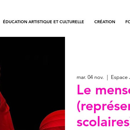
ÉDUCATION ARTISTIQUE ET CULTURELLE
CRÉATION
F
mar. 04 nov.
  |  
Espace 
Le mens
(représe
scolaires