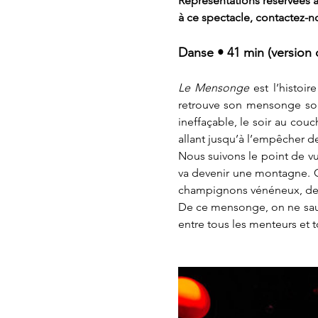
Représentations réservées au
à ce spectacle, contactez-no
Danse • 41 min (version 
Le Mensonge
 est l’histoi
retrouve son mensonge sous
ineffaçable, le soir au couch
allant jusqu’à l’empêcher de
Nous suivons le point de vu
va devenir une montagne. C
champignons vénéneux, de r
De ce mensonge, on ne saura 
entre tous les menteurs e