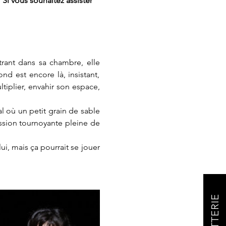
 Si vous souhaitez assister 
ntrant dans sa chambre, elle 
 est encore là, insistant, 
ltiplier, envahir son espace, 
 où un petit grain de sable 
sion tournoyante pleine de 
i, mais ça pourrait se jouer 
BILLETTERIE