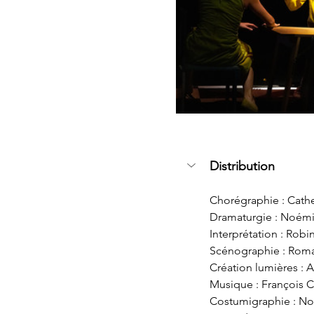
Distribution
Chorégraphie : Cathe
Dramaturgie : Noémi
Interprétation : Robi
Scénographie : Romai
Création lumières : 
Musique : François 
Costumigraphie : Noé