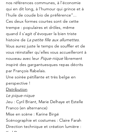
nos références communes, à l'économie 
qui en dit long, à l'humour qui grince et à 
l'huile de coude bio de préférence”...
Ces deux formes courtes sont de cette 
trempe : populaires et drôles, même 
quand il s’agit d’évoquer la bien triste 
histoire de 
La petite fille aux allumettes.
Vous aurez juste le temps de souffler et de 
vous réinstaller qu’elles vous accueilleront à 
nouveau avec leur 
Pique-nique
 librement 
inspiré des gargantuesques repas décrits 
par François Rabelais.
Une soirée pétillante et très belge en 
perspective !
Distribution
Le pique-nique
Jeu : Cyril Briant, Marie Delhaye et Estelle 
Franco (en alternance)
Mise en scène : Karine Birgé
Scénographie et costumes : Claire Farah
Direction technique et création lumière : 