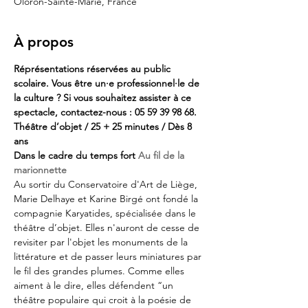
Oloron-Sainte-Marie, France
À propos
Réprésentations réservées au public 
scolaire. Vous être un·e professionnel·le de 
la culture ? Si vous souhaitez assister à ce 
spectacle, contactez-nous : 05 59 39 98 68.
Théâtre d’objet / 25 + 25 minutes / Dès 8 
ans
Dans le cadre du temps fort 
Au fil de la 
marionnette
Au sortir du Conservatoire d'Art de Liège, 
Marie Delhaye et Karine Birgé ont fondé la 
compagnie Karyatides, spécialisée dans le 
théâtre d’objet. Elles n'auront de cesse de 
revisiter par l'objet les monuments de la 
littérature et de passer leurs miniatures par 
le fil des grandes plumes. Comme elles 
aiment à le dire, elles défendent “un 
théâtre populaire qui croit à la poésie de 