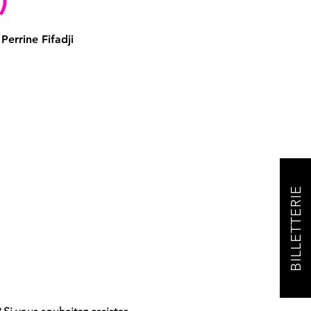
errine Fifadji
BILLETTERIE