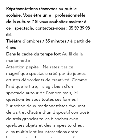
Réprésentations réservées au public 
scolaire. Vous être un·e   professionnel·le 
de la culture ? Si vous souhaitez assister à 
ce   spectacle, contactez-nous : 05 59 39 98 
68.
Théâtre d’ombres / 35 minutes / à partir de 
4 ans
Dans le cadre du temps fort 
Au fil de la 
marionnette
Attention pépite ! Ne ratez pas ce 
magnifique spectacle créé par de jeunes 
artistes débordants de créativité. Comme 
l’indique le titre, il s’agit bien d’un 
spectacle autour de l’ombre mais, ici, 
questionnée sous toutes ses formes !
Sur scène deux marionnettistes évoluent 
de part et d’autre d’un dispositif composé 
de trois grandes toiles blanches avec 
quelques objets et des lampes torches : 
elles multiplient les interactions entre 