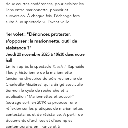
deux courtes conférences, pour éclairer les 
liens entre marionnette, pouvoir et 
subversion. À chaque fois, l'échange fera 
suite à un spectacle vu l'avant-veille. 
1er volet : "Dénoncer, protester, 
s'opposer : la marionnette, outil de 
résistance ?"
Jeudi 20 novembre 2025 à 18h30 dans notre 
hall
En lien après le spectacle 
Krach !
, Raphaèle 
Fleury, historienne de la marionnette 
(ancienne directrice du pôle recherche de 
Charleville-Mézières) qui a dirigé avec Julie 
Sermon le cycle de recherche et la 
publication "Marionnettes et pouvoir" 
(ouvrage sorti en 2019) va proposer une 
réflexion sur les pratiques de marionnettes 
contestataires et de résistance. A partir de 
documents d'archives et d'exemples 
contemporains en France et à 