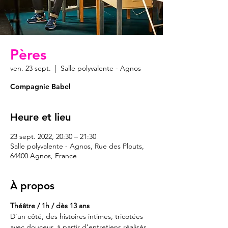
Pères
ven. 23 sept.
  |  
Salle polyvalente - Agnos
Compagnie Babel
Heure et lieu
23 sept. 2022, 20:30 – 21:30
Salle polyvalente - Agnos, Rue des Plouts,
64400 Agnos, France
À propos
Théâtre / 1h / dès 13 ans
D’un côté, des histoires intimes, tricotées 
avec douceur, à partir d’entretiens réalisés 