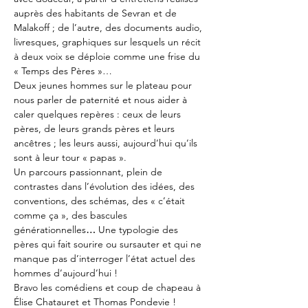
auprès des habitants de Sevran et de 
Malakoff ; de l’autre, des documents audio, 
livresques, graphiques sur lesquels un récit 
à deux voix se déploie comme une frise du 
« Temps des Pères »…
Deux jeunes hommes sur le plateau pour 
nous parler de paternité et nous aider à 
caler quelques repères : ceux de leurs 
pères, de leurs grands pères et leurs 
ancêtres ; les leurs aussi, aujourd’hui qu’ils 
sont à leur tour « papas ».
Un parcours passionnant, plein de 
contrastes dans l’évolution des idées, des 
conventions, des schémas, des « c’était 
comme ça », des bascules 
générationnelles
… 
Une typologie des 
pères qui fait sourire ou sursauter et qui ne 
manque pas d’interroger l’état actuel des 
hommes d’aujourd’hui !
Bravo les comédiens et coup de chapeau à 
Élise Chatauret et Thomas Pondevie !