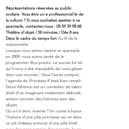
Réprésentations réservées au public 
scolaire. Vous être un·e professionnel·le de 
la culture ? Si vous souhaitez assister à ce 
spectacle, contactez-nous : 05 59 39 98 68.
Théâtre d’objet / 50 minutes / Dès 8 ans
Dans le cadre du temps fort 
Au fil de la 
marionnette
Lorsque nous avions repéré ce spectacle 
en 2009, nous avions tenté de le 
programmer illico presto. Le succès fut tel 
qu’il nous a été impossible de nous glisser 
dans une tournée ! Vous l’aurez compris, 
l'agenda de 
Princesse K
 était bien rempli.
Denis Athimon est un comédien de talent 
doté d’un imaginaire totalement débridé, 
aimant raconter des histoires avec des 
objets.
Qu'a-t-il donc inventé ? Un conte à bijoux : 
l’histoire d’une jolie princesse qui vit dans 
un joli château entouré d’une jolie forêt 