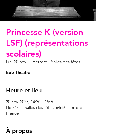
Princesse K (version
LSF) (représentations
scolaires)
lun. 20 nov.
  |  
Herrère - Salles des fêtes
Bob Théâtre
Heure et lieu
20 nov. 2023, 14:30 – 15:30
Herrère - Salles des fêtes, 64680 Herrère,
France
À propos