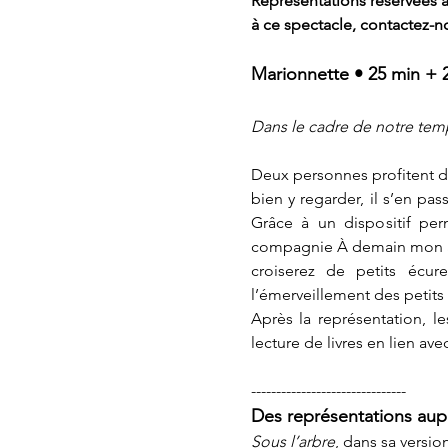
Représentations réservées au
à ce spectacle, contactez-no
Marionnette • 25 min + 
Dans le cadre de notre temp
Deux personnes profitent d
bien y regarder, il s’en pa
Grâce à un dispositif perm
compagnie À demain mon amo
croiserez de petits écure
l’émerveillement des petit
Après la représentation, l
lecture de livres en lien av
-------------------------------
Des représentations aup
Sous l’arbre
, dans sa versi