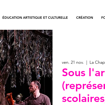
ÉDUCATION ARTISTIQUE ET CULTURELLE
CRÉATION
F
ven. 21 nov.
  |  
La Chap
Sous l'a
(représe
scolaires