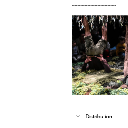
-------------------------------
Distribution