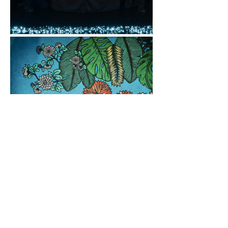
Distribution
Mise en scène & conception 
graphique : Sonia Millot / 
Comédienne conteuse et 