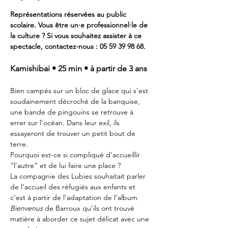
Représentations réservées au public 
scolaire. Vous être un·e professionnel·le de 
la culture ? Si vous souhaitez assister à ce 
spectacle, contactez-nous : 05 59 39 98 68.
Kamishibai • 25 min • à partir de 3 ans
Bien campés sur un bloc de glace qui s’est 
soudainement décroché de la banquise, 
une bande de pingouins se retrouve à 
errer sur l'océan. Dans leur exil, ils 
essayeront de trouver un petit bout de 
terre.
Pourquoi est-ce si compliqué d’accueillir 
“l’autre” et de lui faire une place ?
La compagnie des Lubies souhaitait parler 
de l’accueil des réfugiés aux enfants et 
c’est à partir de l’adaptation de l’album 
Bienvenus
 de Barroux qu’ils ont trouvé 
matière à aborder ce sujet délicat avec une 