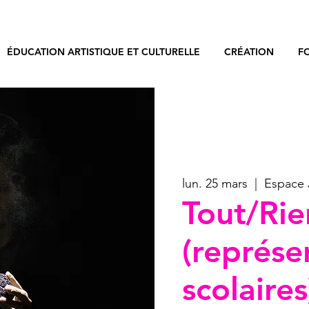
ÉDUCATION ARTISTIQUE ET CULTURELLE
CRÉATION
F
lun. 25 mars
  |  
Espace 
Tout/Rie
(représe
scolaires