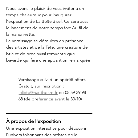
Nous avons le plaisir de vous inviter à un 
temps chaleureux pour inaugurer 
l'exposition de La Boîte à sel. Ce sera aussi 
le lancement de notre temps fort Au fil de 
la marionnette.
Le vernissage se déroulera en présence 
des artistes et de la Tête, une créature de 
bric et de broc aussi remuante que 
bavarde qui fera une apparition remarquée 
!
Vernissage suivi d'un apéritif offert.
Gratuit, sur inscription : 
jeliote@hautbearn.fr
 ou 05 59 39 98 
68 (de préférence avant le 30/10)
À propos de l'exposition
Une exposition interactive pour découvrir 
l'univers foisonnant des artistes de la 