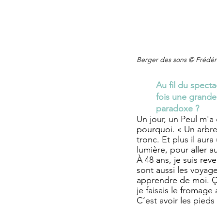
Berger des sons © Frédéri
Au fil du specta
fois une grande
paradoxe ?
Un jour, un Peul m'a 
pourquoi. « Un arbre, 
tronc. Et plus il aur
lumière, pour aller au
À 48 ans, je suis rev
sont aussi les voyag
apprendre de moi. Ça
je faisais le fromage
C’est avoir les pieds 