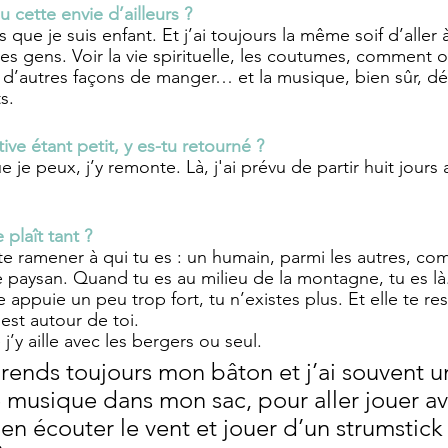
u cette envie d’ailleurs ?
 que je suis enfant. Et j’ai toujours la même soif d’aller à
s gens. Voir la vie spirituelle, les coutumes, comment on
, d’autres façons de manger… et la musique, bien sûr, dé
s. 
tive étant petit, y es-tu retourné ?
e je peux, j’y remonte. Là, j'ai prévu de partir huit jours
 plaît tant ? 
te ramener à qui tu es : un humain, parmi les autres, co
paysan. Quand tu es au milieu de la montagne, tu es là.
e appuie un peu trop fort, tu n’existes plus. Et elle te re
est autour de toi. 
j’y aille avec les bergers ou seul. 
prends toujours mon bâton et j’ai souvent u
 musique dans mon sac, pour aller jouer av
en écouter le vent et jouer d’un strumstick