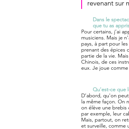
revenant sur 
Dans le spectac
que tu as appris
Pour certains, j’ai a
musiciens. Mais je n
pays, à part pour les
prenant des épices d
partie de la vie. M
Chinois, de ces inst
eux. Je joue comme 
Qu'est-ce que le
D’abord, qu'on peut 
la même façon. On n'
on élève une brebis 
par exemple, leur ca
Mais, partout, on re
et surveille, comme 