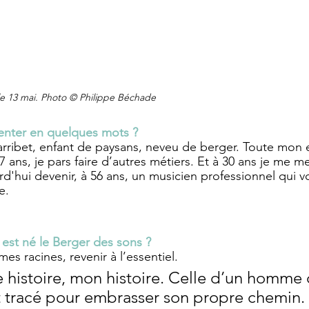
 le 13 mai. Photo © Philippe Béchade
enter en quelques mots ? 
arribet, enfant de paysans, neveu de berger. Toute mon e
7 ans, je pars faire d’autres métiers. Et à 30 ans je me met
d'hui devenir, à 56 ans, un musicien professionnel qui v
e.
 est né le Berger des sons ?
mes racines, revenir à l’essentiel.
e histoire, mon histoire. Celle d’un homme 
t tracé pour embrasser son propre chemin.