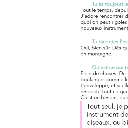
Tu as toujours e
Tout le temps, depuis
J’adore rencontrer de
quoi on peut rigoler
nouveaux instrument
Tu racontes l'es
Oui, bien sûr. Dès qu
en montagne.
Qu'est-ce qui te
Plein de choses. De 
boulanger, comme le 
t’enveloppe, et si ell
respecte tout ce qui 
C’est un besoin, que 
Tout seul, je 
instrument de
oiseaux, ou bi