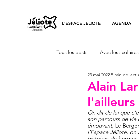
L'ESPACE JÉLIOTE
AGENDA
Tous les posts
Avec les scolaires
23 mai 2022
5 min de lect
Université de la Marionnette Lib
Alain Lar
l'ailleurs
On dit de lui que c’e
son parcours de vie 
émouvant, 
Le Berger
l’Espace Jéliote, on 
histoires de bergers