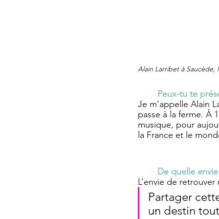
Alain Larribet à Saucède,
Peux-tu te prés
Je m'appelle Alain L
passe à la ferme. À 1
musique, pour aujour
la France et le mond
De quelle envie
L’envie de retrouver 
Partager cett
un destin tou