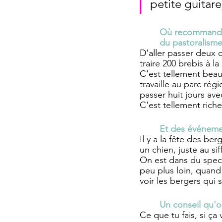
petite guitare
Où recommandera
du pastoralisme
D'aller passer deux o
traire 200 brebis à l
C'est tellement beau
travaille au parc ré
passer huit jours ave
C'est tellement riche
Et des événemen
Il y a la fête des be
un chien, juste au si
On est dans du specta
peu plus loin, quand 
voir les bergers qui s
Un conseil qu'on
Ce que tu fais, si ça 