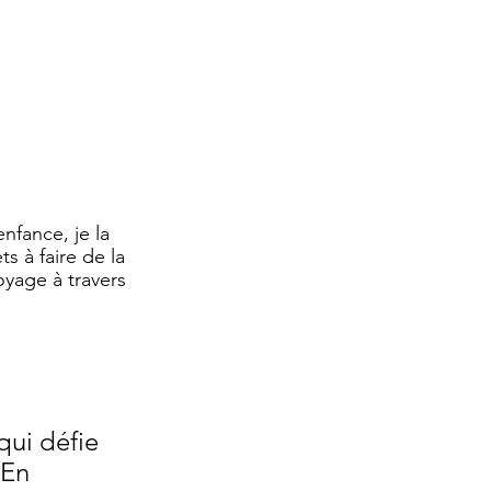
nfance, je la 
s à faire de la 
oyage à travers 
qui défie 
 En 