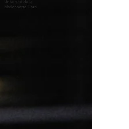
Université de la
Marionnette Libre