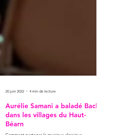
20 juin 2022
4 min de lecture
Aurélie Samani a baladé Bach