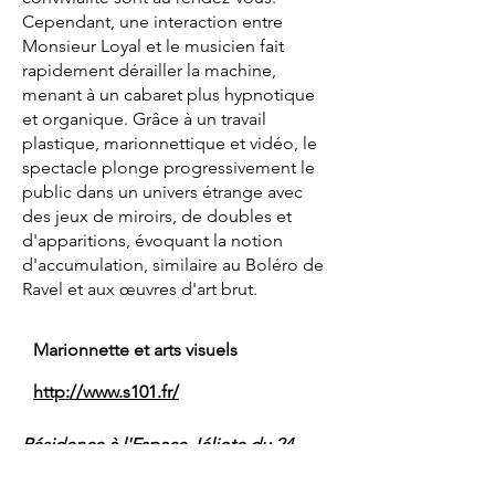
Cependant, une interaction entre
Monsieur Loyal et le musicien fait
rapidement dérailler la machine,
menant à un cabaret plus hypnotique
et organique. Grâce à un travail
plastique, marionnettique et vidéo, le
spectacle plonge progressivement le
public dans un univers étrange avec
des jeux de miroirs, de doubles et
d'apparitions, évoquant la notion
d'accumulation, similaire au Boléro de
Ravel et aux œuvres d'art brut.
Marionnette et arts visuels
http://www.s101.fr/
Résidence à l'Espace Jéliote du 24
février au 6 mars 2025