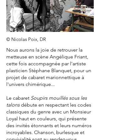
© Nicolas Poix, DR
Nous aurons la joie de retrouver la
metteuse en scène Angélique Friant,
cette fois accompagnée par l'artiste
plasticien Stéphane Blanquet, pour un
projet de cabaret marionnettique à
l'univers chimérique...
Le cabaret
Soupirs mouillés sous les
talons
débute en respectant les codes
classiques du genre avec un Monsieur
Loyal haut en couleurs, qui présente
des invités étonnants et leurs numéros
incroyables. Chanson, burlesque et
convivialité sont au rendez-vous.