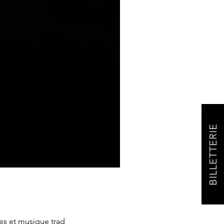
BILLETTERIE
es et musique trad