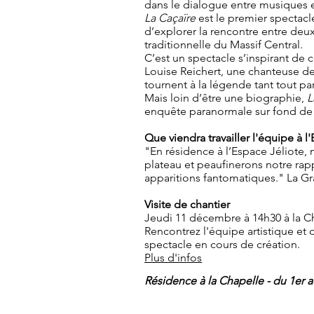
dans le dialogue entre musiques 
La Caçaïre
est le premier spectacl
d’explorer la rencontre entre deux
traditionnelle du Massif Central.
C’est un spectacle s’inspirant de 
Louise Reichert, une chanteuse de
tournent à la légende tant tout pa
Mais loin d’être une biographie,
L
enquête paranormale sur fond de
Que viendra travailler l'équipe à l
"En résidence à l’Espace Jéliote, 
plateau et peaufinerons notre rapp
apparitions fantomatiques." La G
Visite de chantier
Jeudi 11 décembre à 14h30 à la C
Rencontrez l'équipe artistique et
spectacle en cours de création.
Plus d'infos
Résidence à la Chapelle - du 1er