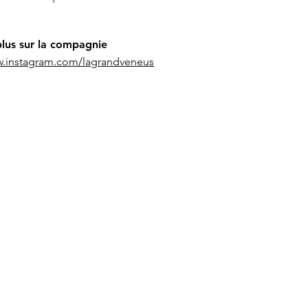
plus sur la compagnie
w.instagram.com/lagrandveneus