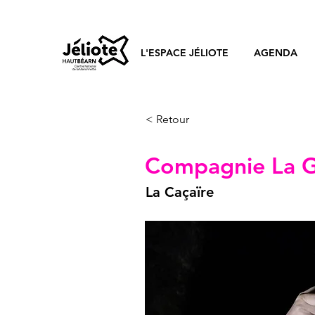
L'ESPACE JÉLIOTE
AGENDA
< Retour
Compagnie La G
La Caçaïre