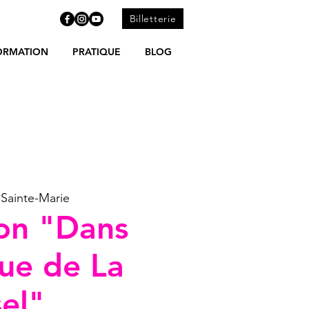
Billetterie
ORMATION
PRATIQUE
BLOG
Sainte-Marie
ion "Dans
que de La
sel"