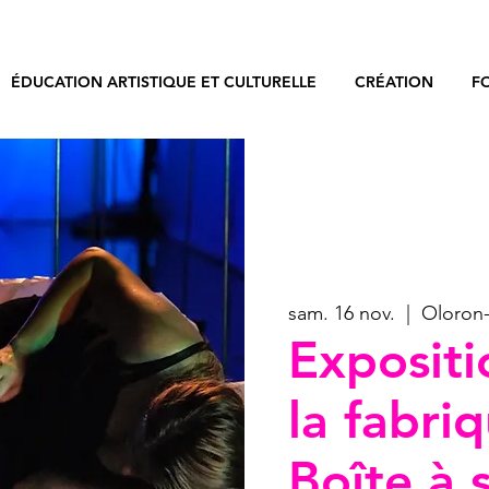
ÉDUCATION ARTISTIQUE ET CULTURELLE
CRÉATION
F
sam. 16 nov.
  |  
Oloron-
Exposit
la fabri
Boîte à 