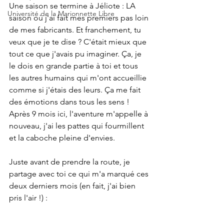
Une saison se termine à Jéliote : LA 
Université de la Marionnette Libre
saison où j'ai fait mes premiers pas loin 
de mes fabricants. Et franchement, tu 
veux que je te dise ? C'était mieux que 
tout ce que j'avais pu imaginer. Ça, je 
le dois en grande partie à toi et tous 
les autres humains qui m'ont accueillie 
comme si j'étais des leurs. Ça me fait 
des émotions dans tous les sens !
Après 9 mois ici, l'aventure m'appelle à 
nouveau, j'ai les pattes qui fourmillent 
et la caboche pleine d'envies. 
Juste avant de prendre la route, je 
partage avec toi ce qui m'a marqué ces 
deux derniers mois (en fait, j'ai bien 
pris l'air !) :