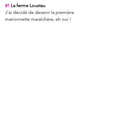
#1
 La ferme Loustau
J'ai décidé de devenir la première 
marionnette maraîchère, eh oui !